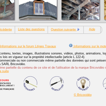
Liste des questions
Aide
écédente
Question suivante
Informations sur le forum Litiges Travaux
Informations sur le mot
contenu, textes, images, illustrations sonores, vidéos, photos, animations, 
lois en vigueur sur la propriété intellectuelle (article L.122-4).
ommerciale ou non commerciale même partielle des données qui sont présenté
 la SARL Bricovidéo.
e partielle du contenu de ce site et de l'utilisation de la marque Bricovidéo 
 suite
© Bricovidéo