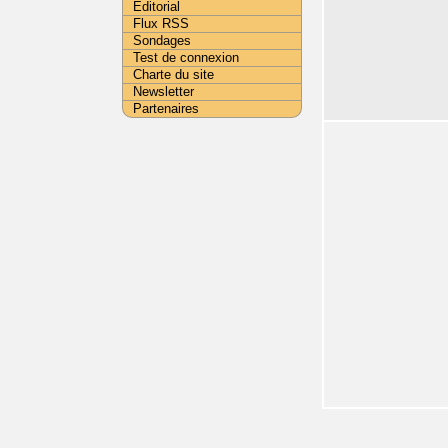
Editorial
Flux RSS
Sondages
Test de connexion
Charte du site
Newsletter
Partenaires