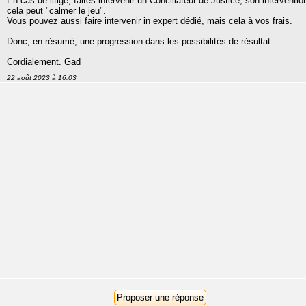
En cas de litige, faites intervenir un Conciliateur de Justice, son interventio
cela peut "calmer le jeu".
Vous pouvez aussi faire intervenir in expert dédié, mais cela à vos frais.
Donc, en résumé, une progression dans les possibilités de résultat.
Cordialement. Gad
22 août 2023 à 16:03