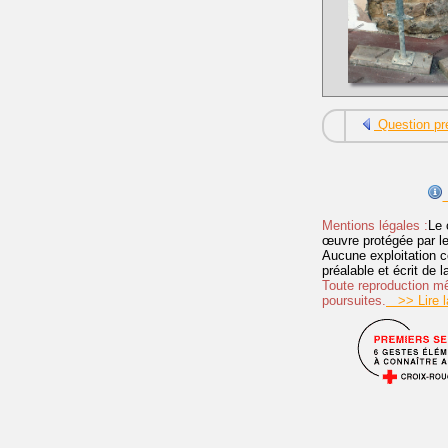
Question pr
Mentions légales :
Le 
œuvre protégée par les 
Aucune exploitation c
préalable et écrit de
Toute reproduction mêm
poursuites.
>> Lire la