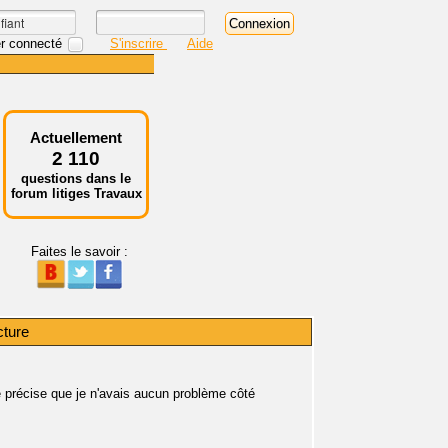
r connecté
S'inscrire
Aide
Actuellement
2 110
questions dans le
forum litiges Travaux
Faites le savoir :
cture
 précise que je n'avais aucun problème côté