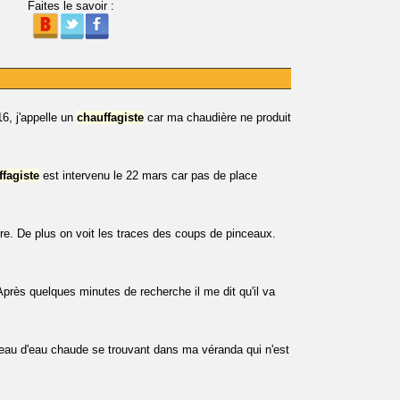
Faites le savoir :
6, j'appelle un
chauffagiste
car ma chaudière ne produit
ffagiste
est intervenu le 22 mars car pas de place
re. De plus on voit les traces des coups de pinceaux.
 Après quelques minutes de recherche il me dit qu'il va
-eau d'eau chaude se trouvant dans ma véranda qui n'est