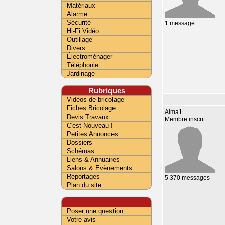
Matériaux
Alarme
Sécurité
1 message
Hi-Fi Vidéo
Outillage
Divers
Électroménager
Téléphonie
Jardinage
Rubriques
Vidéos de bricolage
Fiches Bricolage
Alma1
Devis Travaux
Membre inscrit
C'est Nouveau !
Petites Annonces
Dossiers
Schémas
Liens & Annuaires
Salons & Evènements
Reportages
5 370 messages
Plan du site
Poser une question
Votre avis