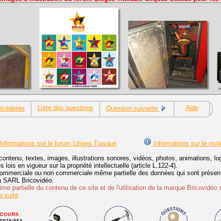
Liste des questions
Aide
écédente
Question suivante
Informations sur le forum Litiges Travaux
Informations sur le mot
contenu, textes, images, illustrations sonores, vidéos, photos, animations, 
lois en vigueur sur la propriété intellectuelle (article L.122-4).
ommerciale ou non commerciale même partielle des données qui sont présenté
 la SARL Bricovidéo.
e partielle du contenu de ce site et de l'utilisation de la marque Bricovidéo 
 suite