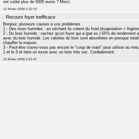
ont coûté plus de 5000 euros ? Merci.
12 février 2008 à 02:16
Recours foyer inefficace
Bonjour, plusieurs causes à vos problèmes :
1 - Des murs humides : en séchant ils créent du froid (évaporation = frigiries
2 - Du bois humide : sachez qu'un foyer qui a (par ex.) 65% de rendement 
avec du bois humide. Les calories du bois sont absorbées en presque totalit
chauffer la maison.
3 - Peut-être n'avez-vous pas encore le "coup de main" pour utiliser au mieu
1 et le 3 et faire un essai avec un bois très sec. Cordialement.
13 février 2008 à 01:47