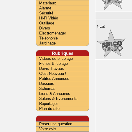
Matériaux
Alarme
Sécurité
Hi-Fi Vidéo
Outillage
Invité
Divers
Électroménager
Téléphonie
Jardinage
Rubriques
Vidéos de bricolage
Fiches Bricolage
Devis Travaux
C'est Nouveau !
Petites Annonces
Dossiers
Schémas
Liens & Annuaires
Salons & Evènements
Reportages
Plan du site
Poser une question
Votre avis