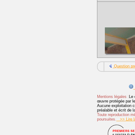
Question pr
Mentions légales :
Le 
œuvre protégée par les 
Aucune exploitation c
préalable et écrit de
Toute reproduction mêm
poursuites.
>> Lire la