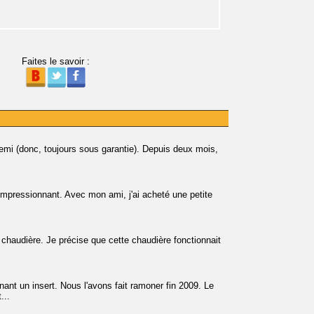
Faites le savoir :
emi (donc, toujours sous garantie). Depuis deux mois,
impressionnant. Avec mon ami, j'ai acheté une petite
a chaudière. Je précise que cette chaudière fonctionnait
t un insert. Nous l'avons fait ramoner fin 2009. Le
...