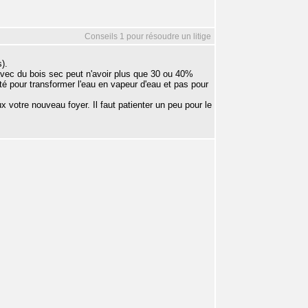
Conseils 1 pour résoudre un litige
).
avec du bois sec peut n'avoir plus que 30 ou 40%
é pour transformer l'eau en vapeur d'eau et pas pour
x votre nouveau foyer. Il faut patienter un peu pour le