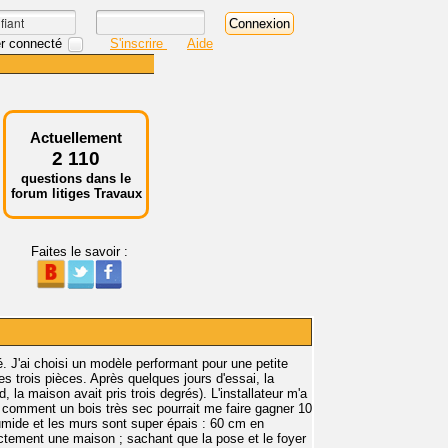
r connecté
S'inscrire
Aide
Actuellement
2 110
questions dans le
forum litiges Travaux
Faites le savoir :
rmé. J'ai choisi un modèle performant pour une petite
s trois pièces. Après quelques jours d'essai, la
 la maison avait pris trois degrés). L'installateur m'a
s comment un bois très sec pourrait me faire gagner 10
umide et les murs sont super épais : 60 cm en
ectement une maison ; sachant que la pose et le foyer