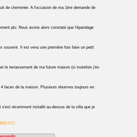
uit de cheminée. A l'occasion de ma 1ère demande de
gèrement plu. Nous avons alors constaté que l'épandage
ès souvent. Il est venu une première fois faire un petit
uer le terrassement de ma future maison (si toutefois j'en
es 4 faces de la maison. Plusieurs réserves toujours en
s'est récemment installé au-dessus de la villa que je
icace >>>
agrandir.