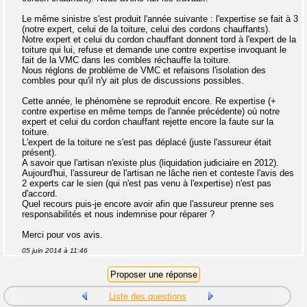
Le même sinistre s'est produit l'année suivante : l'expertise se fait à 3
(notre expert, celui de la toiture, celui des cordons chauffants).
Notre expert et celui du cordon chauffant donnent tord à l'expert de la
toiture qui lui, refuse et demande une contre expertise invoquant le
fait de la VMC dans les combles réchauffe la toiture.
Nous réglons de problème de VMC et refaisons l'isolation des
combles pour qu'il n'y ait plus de discussions possibles.
Cette année, le phénomène se reproduit encore. Re expertise (+
contre expertise en même temps de l'année précédente) où notre
expert et celui du cordon chauffant rejette encore la faute sur la
toiture.
L'expert de la toiture ne s'est pas déplacé (juste l'assureur était
présent).
A savoir que l'artisan n'existe plus (liquidation judiciaire en 2012).
Aujourd'hui, l'assureur de l'artisan ne lâche rien et conteste l'avis des
2 experts car le sien (qui n'est pas venu à l'expertise) n'est pas
d'accord.
Quel recours puis-je encore avoir afin que l'assureur prenne ses
responsabilités et nous indemnise pour réparer ?
Merci pour vos avis.
05 juin 2014 à 11:46
Liste des questions