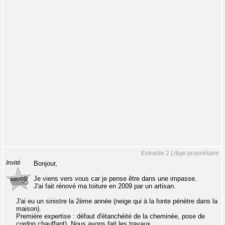
Entraide 2 Litige propriétaire
Invité
Bonjour,
Je viens vers vous car je pense être dans une impasse.
J'ai fait rénové ma toiture en 2009 par un artisan.
J'ai eu un sinistre la 2ème année (neige qui à la fonte pénètre dans la
maison).
Première expertise : défaut d'étanchéité de la cheminée, pose de
cordon chauffant). Nous avons fait les travaux.