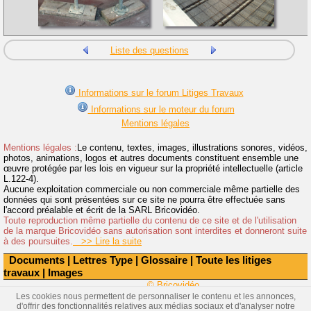
Liste des questions
Informations sur le forum Litiges Travaux
Informations sur le moteur du forum
Mentions légales
Mentions légales :
Le contenu, textes, images, illustrations sonores, vidéos,
photos, animations, logos et autres documents constituent ensemble une
œuvre protégée par les lois en vigueur sur la propriété intellectuelle (article
L.122-4).
Aucune exploitation commerciale ou non commerciale même partielle des
données qui sont présentées sur ce site ne pourra être effectuée sans
l'accord préalable et écrit de la SARL Bricovidéo.
Toute reproduction même partielle du contenu de ce site et de l'utilisation
de la marque Bricovidéo sans autorisation sont interdites et donneront suite
à des poursuites.
>> Lire la suite
Documents
|
Lettres Type
|
Glossaire
|
Toute les litiges
travaux
|
Images
© Bricovidéo
Les cookies nous permettent de personnaliser le contenu et les annonces,
d'offrir des fonctionnalités relatives aux médias sociaux et d'analyser notre