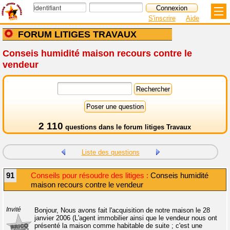
S'inscrire
Aide
FORUM LITIGES TRAVAUX
Conseis humidité maison recours contre le
vendeur
2 110
questions dans le
forum litiges Travaux
Liste des questions
91
Conseils pour résoudre des litiges :
Conseis humidité
maison recours contre le vendeur
Invité
Bonjour, Nous avons fait l'acquisition de notre maison le 28
janvier 2006 (L'agent immobilier ainsi que le vendeur nous ont
présenté la maison comme habitable de suite ; c'est une