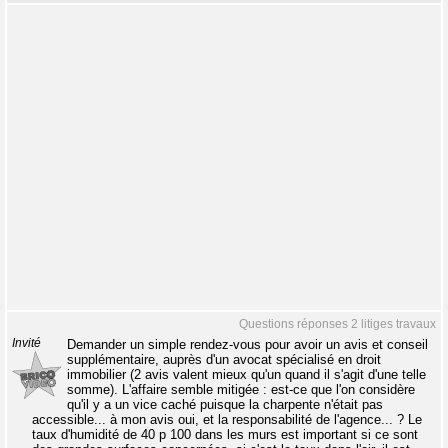
Questions réponses 2 litiges travaux
Invité
Demander un simple rendez-vous pour avoir un avis et conseil
supplémentaire, auprès d'un avocat spécialisé en droit
immobilier (2 avis valent mieux qu'un quand il s'agit d'une telle
somme). L'affaire semble mitigée : est-ce que l'on considère
qu'il y a un vice caché puisque la charpente n'était pas
accessible... à mon avis oui, et la responsabilité de l'agence... ? Le
taux d'humidité de 40 p 100 dans les murs est important si ce sont