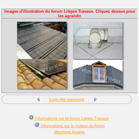
Images d'illustration du forum Litiges Travaux. Cliquez dessus pour
les agrandir.
Liste des questions
Informations sur le forum Litiges Travaux
Informations sur le moteur du forum
Mentions légales