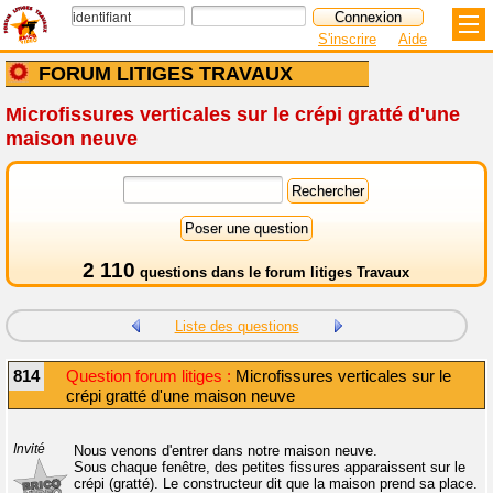
S'inscrire
Aide
FORUM LITIGES TRAVAUX
Microfissures verticales sur le crépi gratté d'une
maison neuve
2 110
questions dans le
forum litiges Travaux
Liste des questions
814
Question forum litiges :
Microfissures verticales sur le
crépi gratté d'une maison neuve
Invité
Nous venons d'entrer dans notre maison neuve.
Sous chaque fenêtre, des petites fissures apparaissent sur le
crépi (gratté). Le constructeur dit que la maison prend sa place.