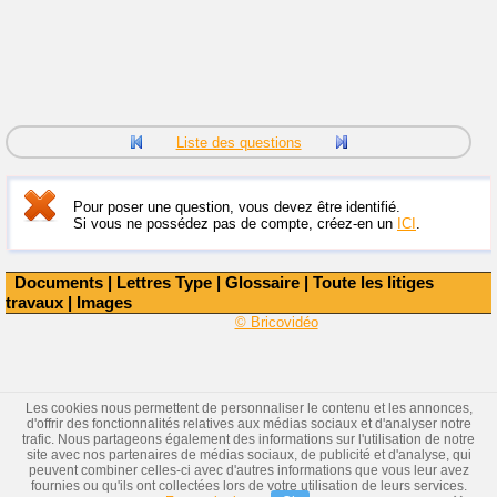
Liste des questions
Pour poser une question, vous devez être identifié.
Si vous ne possédez pas de compte, créez-en un
ICI
.
Documents
|
Lettres Type
|
Glossaire
|
Toute les litiges
travaux
|
Images
© Bricovidéo
Les cookies nous permettent de personnaliser le contenu et les annonces,
d'offrir des fonctionnalités relatives aux médias sociaux et d'analyser notre
trafic. Nous partageons également des informations sur l'utilisation de notre
site avec nos partenaires de médias sociaux, de publicité et d'analyse, qui
peuvent combiner celles-ci avec d'autres informations que vous leur avez
fournies ou qu'ils ont collectées lors de votre utilisation de leurs services.