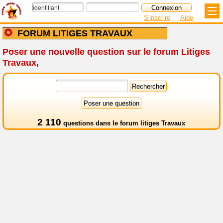
S'inscrire
Aide
FORUM LITIGES TRAVAUX
Poser une nouvelle question sur le forum
Litiges
Travaux
,
2 110
questions dans le
forum litiges Travaux