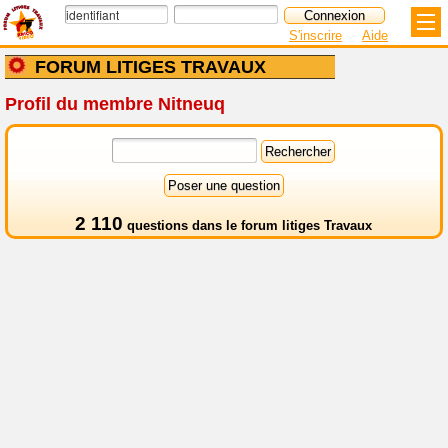
S'inscrire
Aide
FORUM LITIGES TRAVAUX
Profil du membre Nitneuq
2 110
questions dans le
forum litiges Travaux