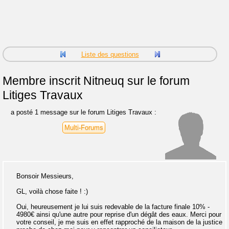
Liste des questions
Membre inscrit
Nitneuq sur le forum
Litiges Travaux
a posté 1 message sur le forum Litiges Travaux :
Multi-Forums
Bonsoir Messieurs,
GL, voilà chose faite ! :)
Oui, heureusement je lui suis redevable de la facture finale 10% -
4980€ ainsi qu'une autre pour reprise d'un dégât des eaux. Merci pour
votre conseil, je me suis en effet rapproché de la maison de la justice