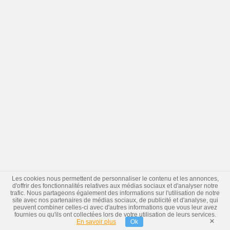
Les cookies nous permettent de personnaliser le contenu et les annonces,
d'offrir des fonctionnalités relatives aux médias sociaux et d'analyser notre
trafic. Nous partageons également des informations sur l'utilisation de notre
site avec nos partenaires de médias sociaux, de publicité et d'analyse, qui
peuvent combiner celles-ci avec d'autres informations que vous leur avez
fournies ou qu'ils ont collectées lors de votre utilisation de leurs services.
×
En savoir plus
Ok