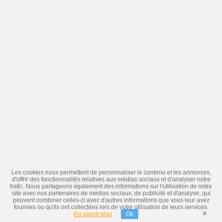
Les cookies nous permettent de personnaliser le contenu et les annonces,
d'offrir des fonctionnalités relatives aux médias sociaux et d'analyser notre
trafic. Nous partageons également des informations sur l'utilisation de notre
site avec nos partenaires de médias sociaux, de publicité et d'analyse, qui
peuvent combiner celles-ci avec d'autres informations que vous leur avez
fournies ou qu'ils ont collectées lors de votre utilisation de leurs services.
×
En savoir plus
Ok