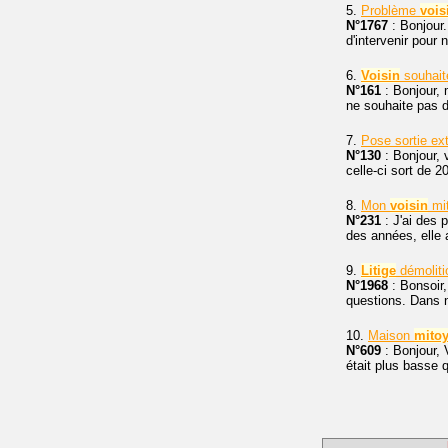
5.
Problème
vois
N°1767
: Bonjour
d'intervenir pour
6.
Voisin
souhait
N°161
: Bonjour,
ne souhaite pas d
7.
Pose sortie ex
N°130
: Bonjour, 
celle-ci sort de 2
8.
Mon
voisin
mit
N°231
: J'ai des
des années, elle a
9.
Litige
démoliti
N°1968
: Bonsoir,
questions. Dans 
10.
Maison
mito
N°609
: Bonjour, 
était plus basse 