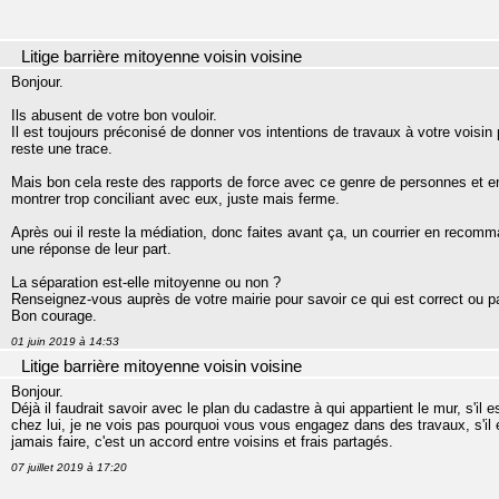
Litige barrière mitoyenne voisin voisine
Bonjour.
Ils abusent de votre bon vouloir.
Il est toujours préconisé de donner vos intentions de travaux à votre voisin
reste une trace.
Mais bon cela reste des rapports de force avec ce genre de personnes et en
montrer trop conciliant avec eux, juste mais ferme.
Après oui il reste la médiation, donc faites avant ça, un courrier en recom
une réponse de leur part.
La séparation est-elle mitoyenne ou non ?
Renseignez-vous auprès de votre mairie pour savoir ce qui est correct ou p
Bon courage.
01 juin 2019 à 14:53
Litige barrière mitoyenne voisin voisine
Bonjour.
Déjà il faudrait savoir avec le plan du cadastre à qui appartient le mur, s'il
chez lui, je ne vois pas pourquoi vous vous engagez dans des travaux, s'il es
jamais faire, c'est un accord entre voisins et frais partagés.
07 juillet 2019 à 17:20