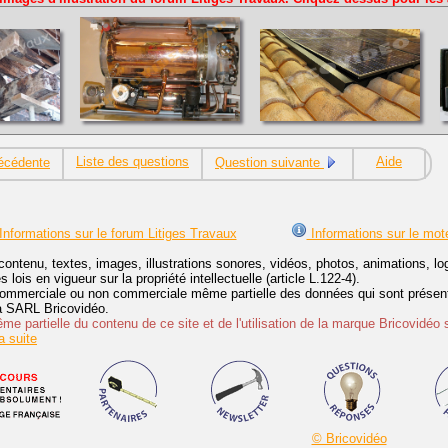
Liste des questions
Aide
écédente
Question suivante
Informations sur le forum Litiges Travaux
Informations sur le mot
contenu, textes, images, illustrations sonores, vidéos, photos, animations, 
lois en vigueur sur la propriété intellectuelle (article L.122-4).
ommerciale ou non commerciale même partielle des données qui sont présenté
 la SARL Bricovidéo.
e partielle du contenu de ce site et de l'utilisation de la marque Bricovidéo 
 suite
© Bricovidéo