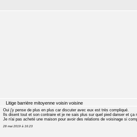
Litige barrière mitoyenne voisin voisine
Oui j'y pense de plus en plus car discuter avec eux est très compliqué.
Ils disent tout et son contraire et je ne sais plus sur quel pied danser et 
Je n'ai pas acheté une maison pour avoir des relations de voisinage si com
28 mai 2019 à 16:23