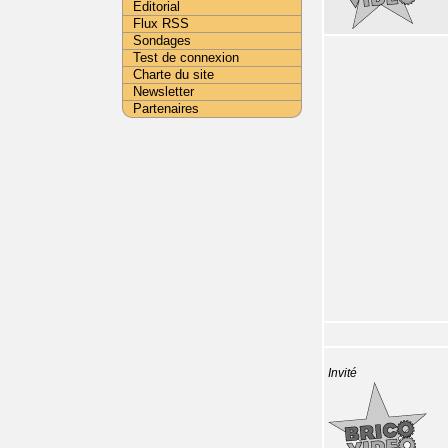
Editorial
Flux RSS
Sondages
Test de connexion
Charte du site
Newsletter
Partenaires
Invité