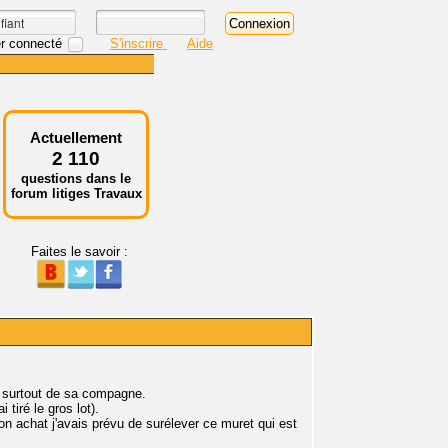
r connecté
S'inscrire
Aide
Actuellement
2 110
questions dans le
forum litiges Travaux
Faites le savoir :
 surtout de sa compagne.
 tiré le gros lot).
on achat j'avais prévu de surélever ce muret qui est