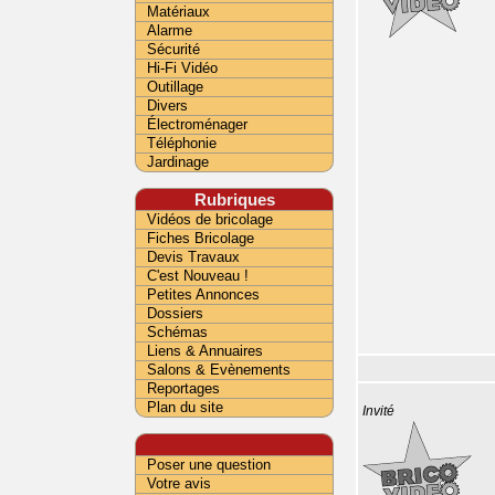
Matériaux
Alarme
Sécurité
Hi-Fi Vidéo
Outillage
Divers
Électroménager
Téléphonie
Jardinage
Rubriques
Vidéos de bricolage
Fiches Bricolage
Devis Travaux
C'est Nouveau !
Petites Annonces
Dossiers
Schémas
Liens & Annuaires
Salons & Evènements
Reportages
Plan du site
Invité
Poser une question
Votre avis