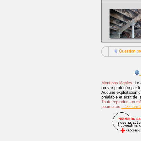
Question pr
Mentions légales :
Le 
œuvre protégée par les 
Aucune exploitation c
préalable et écrit de
Toute reproduction mêm
poursuites.
>> Lire la