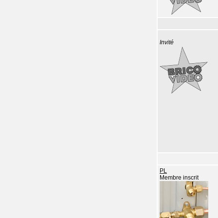
Invité
PL
Membre inscrit