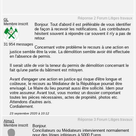
Réponse 2 Forum Litiges travaux
GL
Membre inscrit
Bonjour. Tout d'abord il est préférable de vous identifier
de façon à recevoir les notifications. Les contributeurs
hésitent souvent à répondre car souvent il n'y a pas de
retour.
31 954 messages
Concernant votre problème le recours à une action en
justice semble être la voie. La démolition semble avoir été effectuée
en l'absence de permis.
Il serait utile de voir la teneur du permis de démolition concernant le
fait qu'une partie du bâtiment est mitoyen.
Avant d'engager une action en justice qui risque d'être longue et
coûteuse, le recours au Médiateur de la République pourrait être
envisagé. Le Maire du lieu pourrait aussi être sollicité. Idem pour
votre assureur. Avant tout, vous montez un dossier comportant
toutes les pièces nécessaires, actes de propriété, photos etc.
Attendons d'autres avis.
Cordialement.
23 septembre 2020 à 10:12
Réponse 3 Forum Litiges travaux
Alma1
Membre inscrit
Bonjour.
Conciliateurs ou Médiateurs interviennent normalement
pour des litiges inférieurs à 5000 Euros.