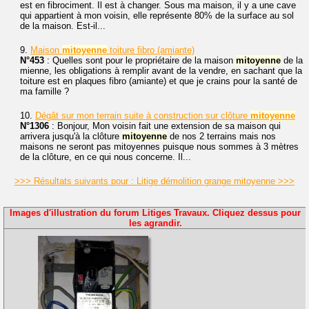
est en fibrociment. Il est à changer. Sous ma maison, il y a une cave
qui appartient à mon voisin, elle représente 80% de la surface au sol
de la maison. Est-il...
9.
Maison
mitoyenne
toiture fibro (amiante)
N°453
: Quelles sont pour le propriétaire de la maison
mitoyenne
de la
mienne, les obligations à remplir avant de la vendre, en sachant que la
toiture est en plaques fibro (amiante) et que je crains pour la santé de
ma famille ?
10.
Dégât sur mon terrain suite à construction sur clôture
mitoyenne
N°1306
: Bonjour, Mon voisin fait une extension de sa maison qui
arrivera jusqu'à la clôture
mitoyenne
de nos 2 terrains mais nos
maisons ne seront pas mitoyennes puisque nous sommes à 3 mètres
de la clôture, en ce qui nous concerne. Il...
>>> Résultats suivants pour : Litige démolition grange mitoyenne >>>
Images d'illustration du forum Litiges Travaux. Cliquez dessus pour
les agrandir.