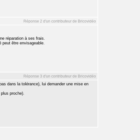
Réponse 2 d'un contributeur de Bricovidéo
ne réparation à ses frais.
té peut être envisageable.
Réponse 3 d'un contributeur de Bricovidéo
t pas dans la tolérance), lui demander une mise en
 plus proche).