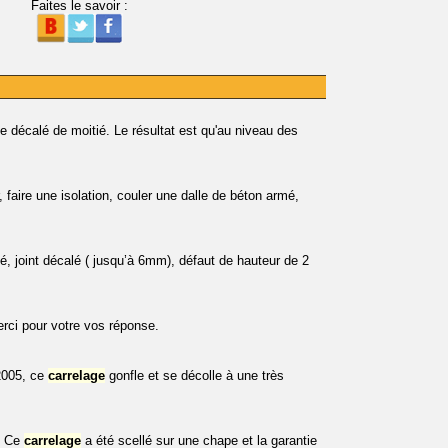
Faites le savoir :
 décalé de moitié. Le résultat est qu'au niveau des
r, faire une isolation, couler une dalle de béton armé,
, joint décalé ( jusqu’à 6mm), défaut de hauteur de 2
rci pour votre vos réponse.
2005, ce
carrelage
gonfle et se décolle à une très
s. Ce
carrelage
a été scellé sur une chape et la garantie