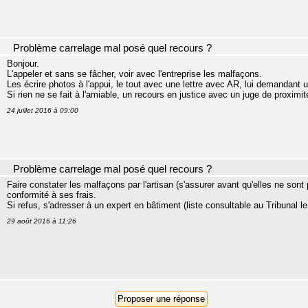
Problème carrelage mal posé quel recours ?
Bonjour.
L'appeler et sans se fâcher, voir avec l'entreprise les malfaçons.
Les écrire photos à l'appui, le tout avec une lettre avec AR, lui demandant u
Si rien ne se fait à l'amiable, un recours en justice avec un juge de proximi
24 juillet 2016 à 09:00
Problème carrelage mal posé quel recours ?
Faire constater les malfaçons par l'artisan (s'assurer avant qu'elles ne son
conformité à ses frais.
Si refus, s'adresser à un expert en bâtiment (liste consultable au Tribunal le
29 août 2016 à 11:26