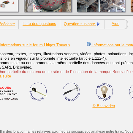
Liste des questions
Aide
écédente
Question suivante
Informations sur le forum Litiges Travaux
Informations sur le mot
contenu, textes, images, illustrations sonores, vidéos, photos, animations, 
lois en vigueur sur la propriété intellectuelle (article L.122-4).
ommerciale ou non commerciale même partielle des données qui sont présenté
 la SARL Bricovidéo.
e partielle du contenu de ce site et de l'utilisation de la marque Bricovidéo 
 suite
© Bricovidéo
ir des fonctionnalités relatives aux médias sociaux et d'analyser notre trafic. Nou