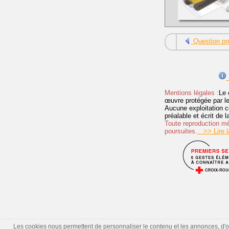
Question pr
Mentions légales :
Le 
œuvre protégée par les 
Aucune exploitation c
préalable et écrit de
Toute reproduction mêm
poursuites.
>> Lire la
Les cookies nous permettent de personnaliser le contenu et les annonces, d'offr