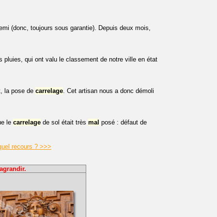
emi (donc, toujours sous garantie). Depuis deux mois,
 pluies, qui ont valu le classement de notre ville en état
t, la pose de
carrelage
. Cet artisan nous a donc démoli
ue le
carrelage
de sol était très
mal
posé : défaut de
quel recours ? >>>
agrandir.