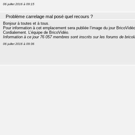
06 juillet 2016 à 09:15
Problème carrelage mal posé quel recours ?
Bonjour à toutes et à tous.
Pour information à cet emplacement sera publiée l’image du jour BricoVidéo
Cordialement. L’équipe de BricoVidéo.
Information à ce jour 76 057 membres sont inscrits sur les forums de brico
06 juillet 2016 à 09:36