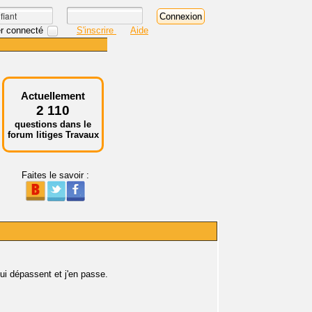
r connecté
S'inscrire
Aide
Actuellement
2 110
questions dans le
forum litiges Travaux
Faites le savoir :
qui dépassent et j'en passe.