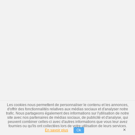
Les cookies nous permettent de personnaliser le contenu et les annonces,
d'offrir des fonctionnalités relatives aux médias sociaux et d'analyser notre
trafic. Nous partageons également des informations sur l'utilisation de notre
site avec nos partenaires de médias sociaux, de publicité et d'analyse, qui
peuvent combiner celles-ci avec d'autres informations que vous leur avez
fournies ou qu'ils ont collectées lors de votre utilisation de leurs services.
×
En savoir plus
Ok