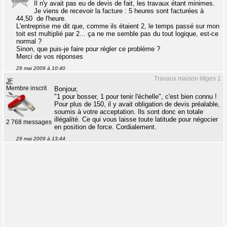
Il n'y avait pas eu de devis de fait, les travaux étant minimes.
Je viens de recevoir la facture : 5 heures sont facturées à
44,50  de l'heure.
L'entreprise me dit que, comme ils étaient 2, le temps passé sur mon
toit est multiplié par 2... ça ne me semble pas du tout logique, est-ce
normal ?
Sinon, que puis-je faire pour régler ce problème ?
Merci de vos réponses
29 mai 2009 à 10:40
Travaux maison litiges 1
JF
Membre inscrit
Bonjour,
"1 pour bosser, 1 pour tenir l'échelle", c'est bien connu !
Pour plus de 150, il y avait obligation de devis préalable,
soumis à votre acceptation. Ils sont donc en totale
illégalité. Ce qui vous laisse toute latitude pour négocier
2 768 messages
en position de force. Cordialement.
29 mai 2009 à 13:44