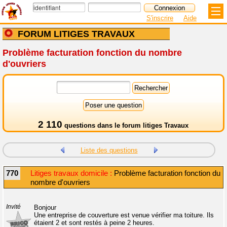
S'inscrire
Aide
FORUM LITIGES TRAVAUX
Problème facturation fonction du nombre
d'ouvriers
2 110
questions dans le
forum litiges Travaux
Liste des questions
770
Litiges travaux domicile :
Problème facturation fonction du
nombre d'ouvriers
Invité
Bonjour
Une entreprise de couverture est venue vérifier ma toiture. Ils
étaient 2 et sont restés à peine 2 heures.