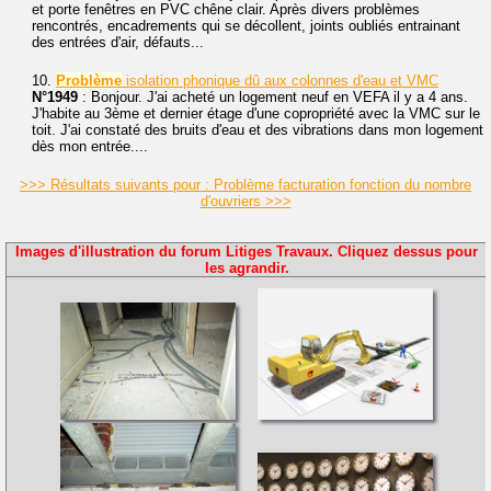
et porte fenêtres en PVC chêne clair. Après divers problèmes
rencontrés, encadrements qui se décollent, joints oubliés entrainant
des entrées d'air, défauts...
10.
Problème
isolation phonique dû aux colonnes d'eau et VMC
N°1949
: Bonjour. J'ai acheté un logement neuf en VEFA il y a 4 ans.
J'habite au 3ème et dernier étage d'une copropriété avec la VMC sur le
toit. J'ai constaté des bruits d'eau et des vibrations dans mon logement
dès mon entrée....
>>> Résultats suivants pour : Problème facturation fonction du nombre
d'ouvriers >>>
Images d'illustration du forum Litiges Travaux. Cliquez dessus pour
les agrandir.