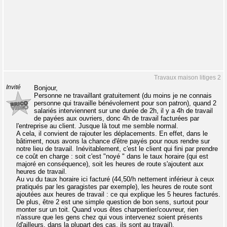
Travaux maison litiges 2
Invité
Bonjour,
Personne ne travaillant gratuitement (du moins je ne connais
personne qui travaille bénévolement pour son patron), quand 2
salariés interviennent sur une durée de 2h, il y a 4h de travail
de payées aux ouvriers, donc 4h de travail facturées par
l'entreprise au client. Jusque là tout me semble normal.
A cela, il convient de rajouter les déplacements. En effet, dans le
bâtiment, nous avons la chance d'être payés pour nous rendre sur
notre lieu de travail. Inévitablement, c'est le client qui fini par prendre
ce coût en charge : soit c'est "noyé " dans le taux horaire (qui est
majoré en conséquence), soit les heures de route s'ajoutent aux
heures de travail.
Au vu du taux horaire ici facturé (44,50/h nettement inférieur à ceux
pratiqués par les garagistes par exemple), les heures de route sont
ajoutées aux heures de travail : ce qui explique les 5 heures facturés.
De plus, être 2 est une simple question de bon sens, surtout pour
monter sur un toit. Quand vous êtes charpentier/couvreur, rien
n'assure que les gens chez qui vous intervenez soient présents
(d'ailleurs, dans la plupart des cas, ils sont au travail).