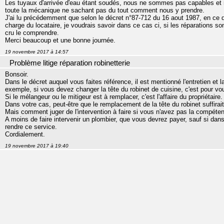
Les tuyaux d'arrivée d'eau étant soudés, nous ne sommes pas capables et n
toute la mécanique ne sachant pas du tout comment nous y prendre.
J'ai lu précédemment que selon le décret n°87-712 du 16 aout 1987, en ce qu
charge du locataire, je voudrais savoir dans ce cas ci, si les réparations so
cru le comprendre.
Merci beaucoup et une bonne journée.
19 novembre 2017 à 14:57
Problème litige réparation robinetterie
Bonsoir.
Dans le décret auquel vous faites référence, il est mentionné l'entretien et l
exemple, si vous devez changer la tête du robinet de cuisine, c'est pour vo
Si le mélangeur ou le mitigeur est à remplacer, c'est l'affaire du propriétaire.
Dans votre cas, peut-être que le remplacement de la tête du robinet suffirait
Mais comment juger de l'intervention à faire si vous n'avez pas la compéte
A moins de faire intervenir un plombier, que vous devrez payer, sauf si dan
rendre ce service.
Cordialement.
19 novembre 2017 à 19:40