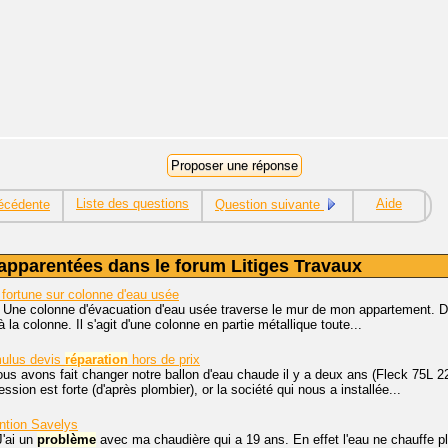
Liste des questions
Aide
écédente
Question suivante
apparentées dans le forum Litiges Travaux
fortune sur colonne d'eau usée
. Une colonne d'évacuation d'eau usée traverse le mur de mon appartement. D
 la colonne. Il s'agit d'une colonne en partie métallique toute...
ulus devis
réparation
hors de prix
ous avons fait changer notre ballon d'eau chaude il y a deux ans (Fleck 75L 
ssion est forte (d'après plombier), or la société qui nous a installée...
ention Savelys
J'ai un
problème
avec ma chaudière qui a 19 ans. En effet l'eau ne chauffe 