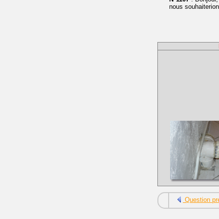
nous souhaiterions
Question pr