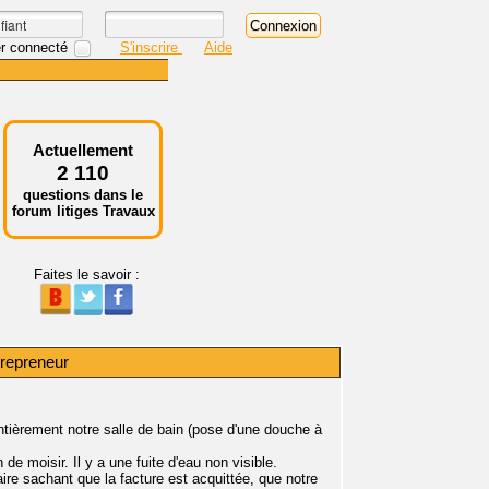
r connecté
S'inscrire
Aide
Actuellement
2 110
questions dans le
forum litiges Travaux
Faites le savoir :
trepreneur
entièrement notre salle de bain (pose d'une douche à
de moisir. Il y a une fuite d'eau non visible.
aire sachant que la facture est acquittée, que notre