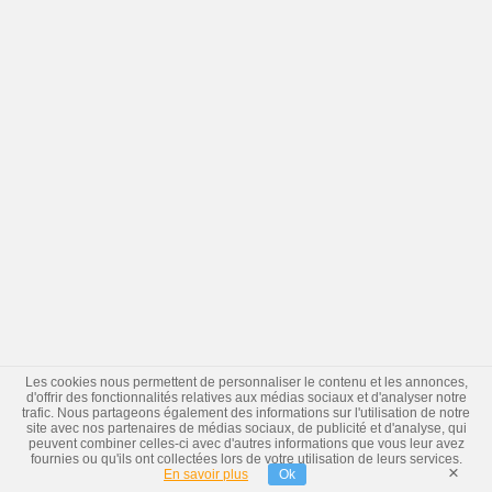
Les cookies nous permettent de personnaliser le contenu et les annonces,
d'offrir des fonctionnalités relatives aux médias sociaux et d'analyser notre
trafic. Nous partageons également des informations sur l'utilisation de notre
site avec nos partenaires de médias sociaux, de publicité et d'analyse, qui
peuvent combiner celles-ci avec d'autres informations que vous leur avez
fournies ou qu'ils ont collectées lors de votre utilisation de leurs services.
×
En savoir plus
Ok