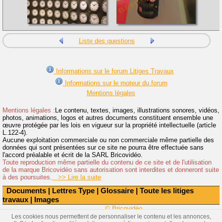
Liste des questions
Informations sur le forum Litiges Travaux
Informations sur le moteur du forum
Mentions légales
Mentions légales :
Le contenu, textes, images, illustrations sonores, vidéos,
photos, animations, logos et autres documents constituent ensemble une
œuvre protégée par les lois en vigueur sur la propriété intellectuelle (article
L.122-4).
Aucune exploitation commerciale ou non commerciale même partielle des
données qui sont présentées sur ce site ne pourra être effectuée sans
l'accord préalable et écrit de la SARL Bricovidéo.
Toute reproduction même partielle du contenu de ce site et de l'utilisation
de la marque Bricovidéo sans autorisation sont interdites et donneront suite
à des poursuites.
>> Lire la suite
Documents
|
Lettres Type
|
Glossaire
|
Toute les litiges
travaux
|
Images
© Bricovidéo
Les cookies nous permettent de personnaliser le contenu et les annonces,