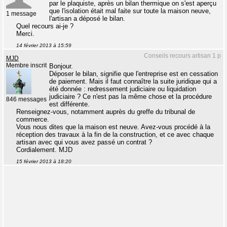
par le plaquiste, après un bilan thermique on s'est aperçu
que l'isolation était mal faite sur toute la maison neuve,
1 message
l'artisan a déposé le bilan.
Quel recours ai-je ?
Merci.
14 février 2013 à 15:59
Conseils recours artisan 1 p
MJD
Membre inscrit
Bonjour.
Déposer le bilan, signifie que l'entreprise est en cessation
de paiement. Mais il faut connaître la suite juridique qui a
été donnée : redressement judiciaire ou liquidation
judiciaire ? Ce n'est pas la même chose et la procédure
846 messages
est différente.
Renseignez-vous, notamment auprès du greffe du tribunal de
commerce.
Vous nous dites que la maison est neuve. Avez-vous procédé à la
réception des travaux à la fin de la construction, et ce avec chaque
artisan avec qui vous avez passé un contrat ?
Cordialement. MJD
15 février 2013 à 18:20