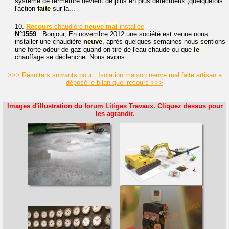
système de fermeture devient de plus en plus défectueux (quelquefois
l'action
faite
sur la...
10.
Recours
chaudière
neuve
mal
installée
N°1559
: Bonjour, En novembre 2012 une société est venue nous
installer une chaudière
neuve
, après quelques semaines nous sentions
une forte odeur de gaz quand on tiré de l'eau chaude ou que
le
chauffage se déclenche. Nous avons...
>>> Résultats suivants pour : Isolation maison neuve mal faite artisan a
déposé le bilan quel recours >>>
Images d'illustration du forum Litiges Travaux. Cliquez dessus pour
les agrandir.