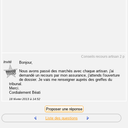
Conseils recours artisan 2 p
Invité
Bonjour,
Nous avons passé des marchés avec chaque artisan. j'ai
demandé un recours par mon assurance, j'attends l'ouverture
de dossier. Je vais me renseigner auprès des greffes du
tribunal.
Merci.
Cordialement Béati
18 février 2013 à 14:52
Liste des questions