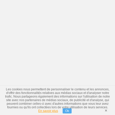
Les cookies nous permettent de personnaliser le contenu et les annonces,
d'offrir des fonctionnalités relatives aux médias sociaux et d'analyser notre
trafic. Nous partageons également des informations sur l'utilisation de notre
site avec nos partenaires de médias sociaux, de publicité et d'analyse, qui
peuvent combiner celles-ci avec d'autres informations que vous leur avez
fournies ou qu'ils ont collectées lors de votre utilisation de leurs services.
×
En savoir plus
Ok