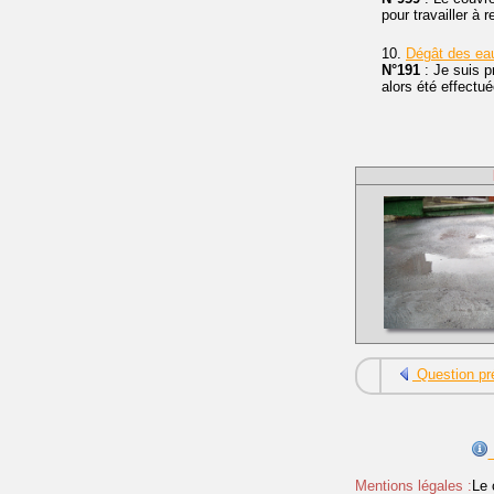
pour travailler à r
10.
Dégât des ea
N°191
: Je suis p
alors été effectué
Question pr
Mentions légales :
Le 