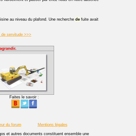
uisine au niveau du plafond. Une recherche
de
fuite avait
n de servitude >>>
agrandir.
Faites le savoir :
eur du forum
Mentions légales
logos et autres documents constituent ensemble une