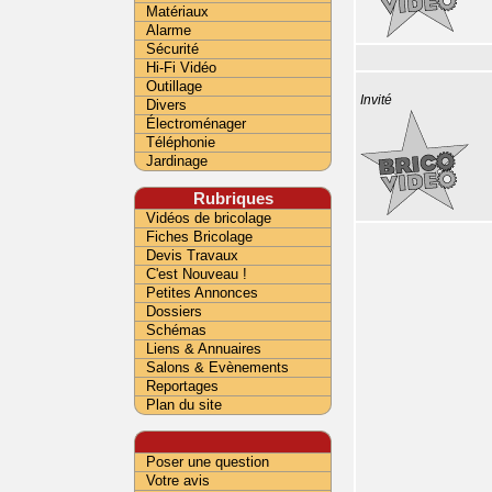
Matériaux
Alarme
Sécurité
Hi-Fi Vidéo
Outillage
Invité
Divers
Électroménager
Téléphonie
Jardinage
Rubriques
Vidéos de bricolage
Fiches Bricolage
Devis Travaux
C'est Nouveau !
Petites Annonces
Dossiers
Schémas
Liens & Annuaires
Salons & Evènements
Reportages
Plan du site
Poser une question
Votre avis