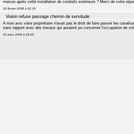
maison après cette installation de conduits extérieurs ? Merci de votre répo
26 février 2008 à 02:16
Voisin refuse passage chemin de servitude
A mon avis votre propriétaire n'avait pas le droit de faire passer les canalis
sans rapport avec des travaux qui auraient pu concerner l'occupation de vo
01 mars 2008 à 03:03