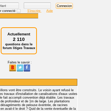
r connecté
S'inscrire
Aide
Actuellement
2 110
questions dans le
forum litiges Travaux
Faites le savoir :
llons vont être construits. Le voisin ayant refusé le
es travaux d'installation de canalisations d'eaux usées
le fait accompli convention déjà établie. Les travaux
de profondeur et de 1m de large. Les plantations
es désagréments de pelouse éventrée, de racines
en avait-il le droit ? Quid de la vente éventuelle de la