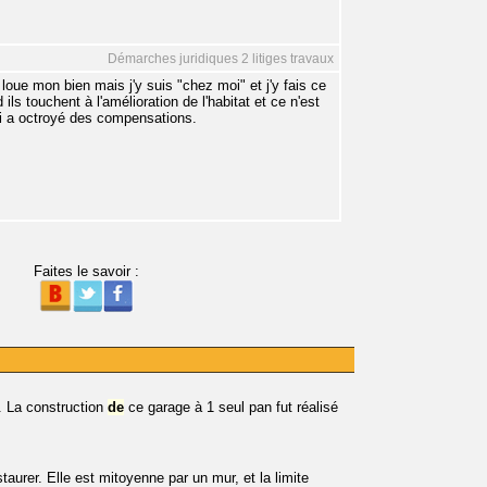
Démarches juridiques 2 litiges travaux
 loue mon bien mais j'y suis "chez moi" et j'y fais ce
ils touchent à l'amélioration de l'habitat et ce n'est
lui a octroyé des compensations.
Faites le savoir :
 La construction
de
ce garage à 1 seul pan fut réalisé
staurer. Elle est mitoyenne par un mur, et la limite