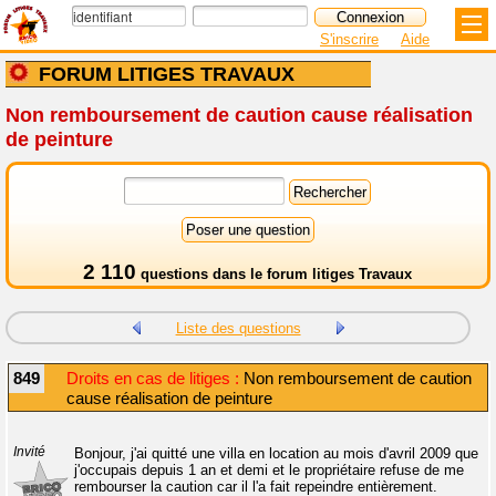
S'inscrire
Aide
FORUM LITIGES TRAVAUX
Non remboursement de caution cause réalisation
de peinture
2 110
questions dans le
forum litiges Travaux
Liste des questions
849
Droits en cas de litiges :
Non remboursement de caution
cause réalisation de peinture
Invité
Bonjour, j'ai quitté une villa en location au mois d'avril 2009 que
j'occupais depuis 1 an et demi et le propriétaire refuse de me
rembourser la caution car il l'a fait repeindre entièrement.