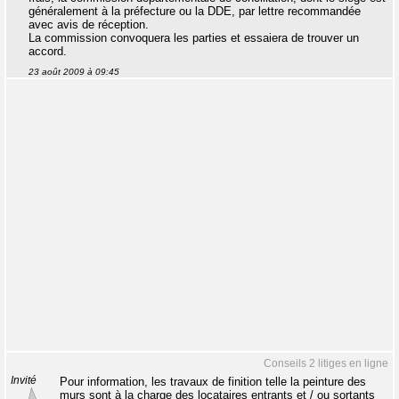
généralement à la préfecture ou la DDE, par lettre recommandée
avec avis de réception.
La commission convoquera les parties et essaiera de trouver un
accord.
23 août 2009 à 09:45
Conseils 2 litiges en ligne
Invité
Pour information, les travaux de finition telle la peinture des
murs sont à la charge des locataires entrants et / ou sortants