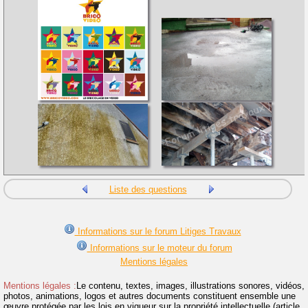
Liste des questions
Informations sur le forum Litiges Travaux
Informations sur le moteur du forum
Mentions légales
Mentions légales :
Le contenu, textes, images, illustrations sonores, vidéos,
photos, animations, logos et autres documents constituent ensemble une
œuvre protégée par les lois en vigueur sur la propriété intellectuelle (article