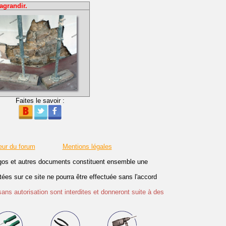
agrandir.
Faites le savoir :
eur du forum
Mentions légales
logos et autres documents constituent ensemble une
es sur ce site ne pourra être effectuée sans l'accord
sans autorisation sont interdites et donneront suite à des