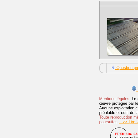
Question pr
Mentions légales :
Le 
œuvre protégée par les 
Aucune exploitation c
préalable et écrit de
Toute reproduction mêm
poursuites.
>> Lire la