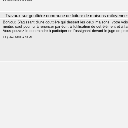
Travaux sur gouttière commune de toiture de maisons mitoyenne
Bonjour. S'agissant d'une gouttière qui dessert les deux maisons, votre voisi
moitié, sauf pour lui à renoncer par écrit à l'utilisation de cet élément et à 
Vous pouvez le contraindre à participer en l'assignant devant le juge de pro
19 juillet 2009 à 09:41