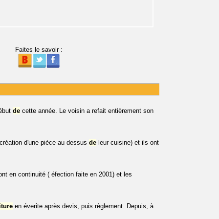
Faites le savoir :
début
de
cette année. Le voisin a refait entièrement son
création d'une pièce au dessus
de
leur cuisine) et ils ont
t en continuité ( éfection faite en 2001) et les
iture
en éverite après devis, puis règlement. Depuis, à