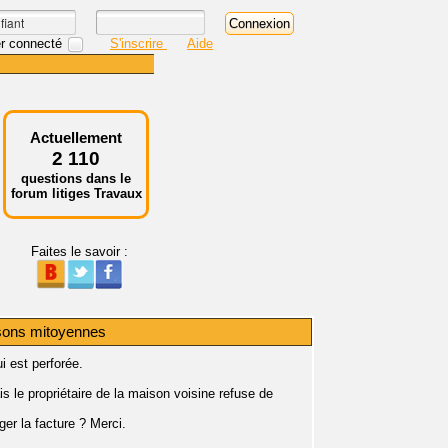
r connecté
S'inscrire
Aide
Actuellement
2 110
questions dans le
forum litiges Travaux
Faites le savoir :
isons mitoyennes
i est perforée.
s le propriétaire de la maison voisine refuse de
ager la facture ? Merci.