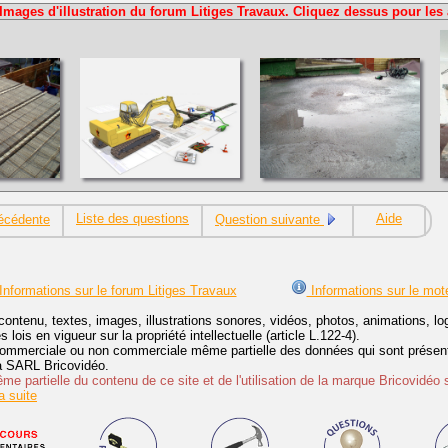
Images d'illustration du forum Litiges Travaux. Cliquez dessus pour les 
Liste des questions
Aide
écédente
Question suivante
Informations sur le forum Litiges Travaux
Informations sur le mot
contenu, textes, images, illustrations sonores, vidéos, photos, animations, 
lois en vigueur sur la propriété intellectuelle (article L.122-4).
ommerciale ou non commerciale même partielle des données qui sont présenté
 la SARL Bricovidéo.
e partielle du contenu de ce site et de l'utilisation de la marque Bricovidéo 
 suite