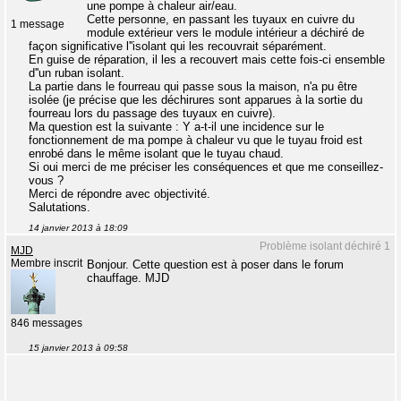
une pompe à chaleur air/eau.
Cette personne, en passant les tuyaux en cuivre du
1 message
module extérieur vers le module intérieur a déchiré de
façon significative l''isolant qui les recouvrait séparément.
En guise de réparation, il les a recouvert mais cette fois-ci ensemble
d''un ruban isolant.
La partie dans le fourreau qui passe sous la maison, n'a pu être
isolée (je précise que les déchirures sont apparues à la sortie du
fourreau lors du passage des tuyaux en cuivre).
Ma question est la suivante : Y a-t-il une incidence sur le
fonctionnement de ma pompe à chaleur vu que le tuyau froid est
enrobé dans le même isolant que le tuyau chaud.
Si oui merci de me préciser les conséquences et que me conseillez-
vous ?
Merci de répondre avec objectivité.
Salutations.
14 janvier 2013 à 18:09
Problème isolant déchiré 1
MJD
Membre inscrit
Bonjour. Cette question est à poser dans le forum
chauffage. MJD
846 messages
15 janvier 2013 à 09:58