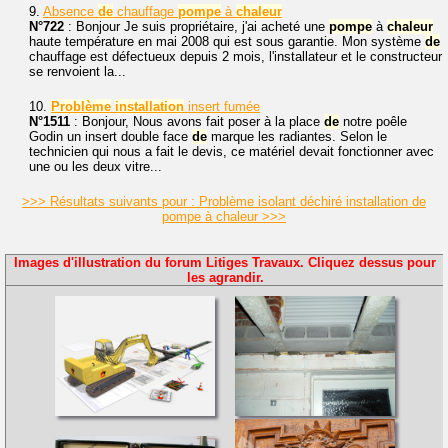
9.
Absence
de
chauffage
pompe
à
chaleur
N°722
: Bonjour Je suis propriétaire, j'ai acheté une
pompe
à
chaleur
haute température en mai 2008 qui est sous garantie. Mon système
de
chauffage est défectueux depuis 2 mois, l'installateur et le constructeur
se renvoient la...
10.
Problème
installation
insert fumée
N°1511
: Bonjour, Nous avons fait poser à la place
de
notre poêle
Godin un insert double face
de
marque les radiantes. Selon le
technicien qui nous a fait le devis, ce matériel devait fonctionner avec
une ou les deux vitre...
>>> Résultats suivants pour : Problème isolant déchiré installation de
pompe à chaleur >>>
Images d'illustration du forum Litiges Travaux. Cliquez dessus pour
les agrandir.