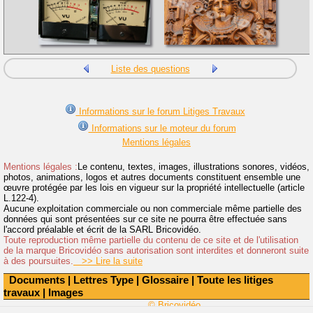
Liste des questions
Informations sur le forum Litiges Travaux
Informations sur le moteur du forum
Mentions légales
Mentions légales :
Le contenu, textes, images, illustrations sonores, vidéos,
photos, animations, logos et autres documents constituent ensemble une
œuvre protégée par les lois en vigueur sur la propriété intellectuelle (article
L.122-4).
Aucune exploitation commerciale ou non commerciale même partielle des
données qui sont présentées sur ce site ne pourra être effectuée sans
l'accord préalable et écrit de la SARL Bricovidéo.
Toute reproduction même partielle du contenu de ce site et de l'utilisation
de la marque Bricovidéo sans autorisation sont interdites et donneront suite
à des poursuites.
>> Lire la suite
Documents
|
Lettres Type
|
Glossaire
|
Toute les litiges
travaux
|
Images
© Bricovidéo