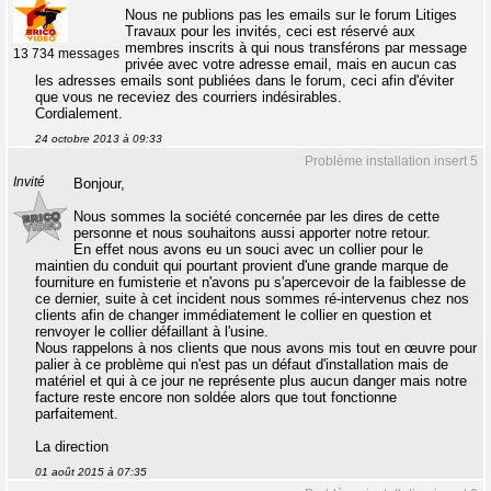
Nous ne publions pas les emails sur le forum Litiges
Travaux pour les invités, ceci est réservé aux
membres inscrits à qui nous transférons par message
13 734 messages
privée avec votre adresse email, mais en aucun cas
les adresses emails sont publiées dans le forum, ceci afin d'éviter
que vous ne receviez des courriers indésirables.
Cordialement.
24 octobre 2013 à 09:33
Problème installation insert 5
Invité
Bonjour,
Nous sommes la société concernée par les dires de cette
personne et nous souhaitons aussi apporter notre retour.
En effet nous avons eu un souci avec un collier pour le
maintien du conduit qui pourtant provient d'une grande marque de
fourniture en fumisterie et n'avons pu s'apercevoir de la faiblesse de
ce dernier, suite à cet incident nous sommes ré-intervenus chez nos
clients afin de changer immédiatement le collier en question et
renvoyer le collier défaillant à l'usine.
Nous rappelons à nos clients que nous avons mis tout en œuvre pour
palier à ce problème qui n'est pas un défaut d'installation mais de
matériel et qui à ce jour ne représente plus aucun danger mais notre
facture reste encore non soldée alors que tout fonctionne
parfaitement.
La direction
01 août 2015 à 07:35