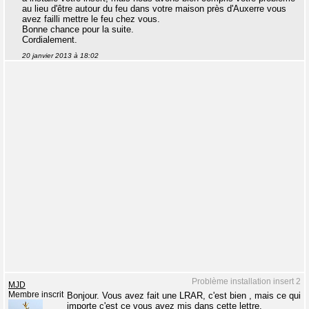
au lieu d'être autour du feu dans votre maison près d'Auxerre vous
avez failli mettre le feu chez vous.
Bonne chance pour la suite.
Cordialement.
20 janvier 2013 à 18:02
Problème installation insert 2
MJD
Membre inscrit
Bonjour. Vous avez fait une LRAR, c'est bien , mais ce qui
importe c'est ce vous avez mis dans cette lettre.