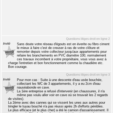
Questions litiges droit en ligne 2
Invité
Sans doute votre réseau d'égouts est en éverite ou fibro ciment
le mieux à faire c'est de creuser à ras de votre clôture et
remonter depuis votre collecteur jusqu'aux appartements pour
refaire les branchements en PVC diamètre 100, normalement
ces travaux incombent à votre propriétaire, vous vous avez à
charge l'entretien et bon fonctionnement comme la chaudière etc.
Bon courage.
Questions litiges droit en ligne 3
Invité
Pour mon cas : Suite à une descente d'eau usée bouchée,
collectant les WC de 3 appartements, il y a eu 2cm d'eau
nauséabonde en cave.
La 1ère entreprise a refusé d'intervenir (en chaussures, il n'a
même pas voulu aller voir en cave où se trouvait les 2 regards
de visites).
La 2ème avec des cannes qui se vissent les unes aux autres pour
tringler le tuyau bouché n'a pas réussi après 2h d'efforts pénibles.
Le plus efficace (et le plus cher) a été le camion d'assainissement. Il