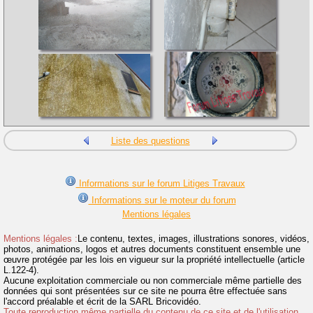
Liste des questions
Informations sur le forum Litiges Travaux
Informations sur le moteur du forum
Mentions légales
Mentions légales :
Le contenu, textes, images, illustrations sonores, vidéos,
photos, animations, logos et autres documents constituent ensemble une
œuvre protégée par les lois en vigueur sur la propriété intellectuelle (article
L.122-4).
Aucune exploitation commerciale ou non commerciale même partielle des
données qui sont présentées sur ce site ne pourra être effectuée sans
l'accord préalable et écrit de la SARL Bricovidéo.
Toute reproduction même partielle du contenu de ce site et de l'utilisation