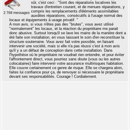
sûr, c'est ceci : "Sont des réparations locatives les
travaux d'entretien courant, et de menues réparations, y
compris les remplacements d'éléments assimilables
2 768 messages
auxdites réparations, consécutifs à l'usage normal des
locaux et équipements à usage privatif. "
A mon avis, si vous n'êtes pas des "brutes", vous avez utilisé
"normalement" les locaux, et la réaction du propriétaire me parait
donc abusive. Surtout lorsqu'il se lave les mains de la manière dont a
été faite son installation, en vous laissant le soin d'en reconstituer la
structure souterraine. Vous avez fait votre possible, en faisant
intervenir une société, mais si elle n'a pas réussi c'est à mon avis
qu'il y a un défaut de conception dans cette installation. Dans
l'hypothèse où le propriétaire ne voudrait rien entendre, et pour éviter
l'affrontement direct, vous pourriez sans doute (vous ou les autres
colocataires) faire intervenir votre assurance multirisques habitation.
Elle couvre certainement ce genre de risque. Elle se chargera alors,
faites lui confiance pour ça, de renvoyer si nécessaire le propriétaire
devant ses responsabilités. Courage ! Cordialement.