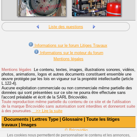
Liste des questions
Informations sur le forum Litiges Travaux
Informations sur le moteur du forum
Mentions légales
Mentions légales :
Le contenu, textes, images, illustrations sonores, vidéos,
photos, animations, logos et autres documents constituent ensemble une
œuvre protégée par les lois en vigueur sur la propriété intellectuelle (article
L.122-4).
Aucune exploitation commerciale ou non commerciale même partielle des
données qui sont présentées sur ce site ne pourra être effectuée sans
l'accord préalable et écrit de la SARL Bricovidéo.
Toute reproduction même partielle du contenu de ce site et de l'utilisation
de la marque Bricovidéo sans autorisation sont interdites et donneront suite
à des poursuites.
>> Lire la suite
Documents
|
Lettres Type
|
Glossaire
|
Toute les litiges
travaux
|
Images
© Bricovidéo
Les cookies nous permettent de personnaliser le contenu et les annonces,