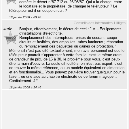
derrière le décret n°87-712 du 26/08/87. Qui a la charge, entre
le locataire et le propriétaire, de changer le télérupteur ? Le
télérupteur est-il un coupe-circuit ?
18 janvier 2008 à 03:20
Conseils des internautes 1 litiges
Invité
Bonjour, effectivement, le décret dit ceci : " V. - Equipements
d'installations d'électricité.
Remplacement des interrupteurs, prises de courant, coupe-
circuits et fusibles, des ampoules, tubes lumineux ; réparation
ou remplacement des baguettes ou gaines de protection. "
Même s'il n'est pas cité textuellement, mon avis personnel est que le
télérupteur pourrait s'apparenter à cette famille, c'est le même ordre
de grandeur de prix, de 15 à 30. le problème pour vous, c'est peut-
être la main d'oeuvre. La seule difficulté si on n'est pas expert, c'est
de trouver la même référence, ou un modèle équivalent en dimension
et en fonctionnalité... Vous pouvez peut-être trouver quelqu'un pour le
faire... ou une aide au chapitre électricité de ce forum magique...
Cordialement. JF
18 janvier 2008 à 14:46