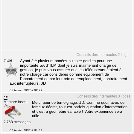
Conseils des internautes 2 litiges
Invité
Ayant été plusieurs années huissier-gardien pour une
importante SA d'HLM dont je suis maintenant chargé de
gestion, je puis vous assurer que les télérupteurs étaient à
notre charge car considérés comme équipement de
l'appartement de par leur prix de remplacement, contrairement
aux interrupteurs. JD
05 février 2008 à 02:29
Conseils des internautes 3 litiges
JF
Membre inscrit
Merci pour ce témoignage, JD. Comme quoi, avec ce
fameux décret, tout est parfois question d'interprétation,
et c'est à géométrie variable ! Votre expérience sera
utile.
2 768 messages
07 février 2008 à 01:32