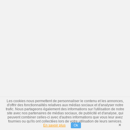
Les cookies nous permettent de personnaliser le contenu et les annonces,
d'offrir des fonctionnalités relatives aux médias sociaux et d'analyser notre
trafic. Nous partageons également des informations sur l'utilisation de notre
site avec nos partenaires de médias sociaux, de publicité et d'analyse, qui
peuvent combiner celles-ci avec d'autres informations que vous leur avez
fournies ou qu'ils ont collectées lors de votre utilisation de leurs services.
×
En savoir plus
Ok