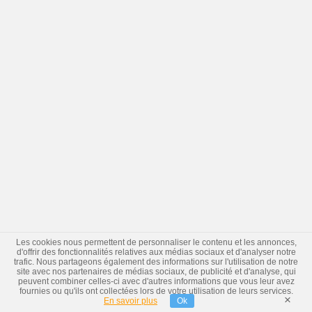
Les cookies nous permettent de personnaliser le contenu et les annonces,
d'offrir des fonctionnalités relatives aux médias sociaux et d'analyser notre
trafic. Nous partageons également des informations sur l'utilisation de notre
site avec nos partenaires de médias sociaux, de publicité et d'analyse, qui
peuvent combiner celles-ci avec d'autres informations que vous leur avez
fournies ou qu'ils ont collectées lors de votre utilisation de leurs services.
×
En savoir plus
Ok