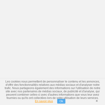
Les cookies nous permettent de personnaliser le contenu et les annonces,
d'offrir des fonctionnalités relatives aux médias sociaux et d'analyser notre
trafic. Nous partageons également des informations sur l'utilisation de notre
site avec nos partenaires de médias sociaux, de publicité et d'analyse, qui
peuvent combiner celles-ci avec d'autres informations que vous leur avez
fournies ou qu'ils ont collectées lors de votre utilisation de leurs services.
×
En savoir plus
Ok