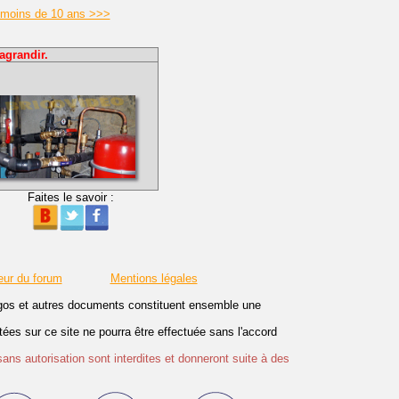
 moins de 10 ans >>>
agrandir.
Faites le savoir :
eur du forum
Mentions légales
logos et autres documents constituent ensemble une
es sur ce site ne pourra être effectuée sans l'accord
sans autorisation sont interdites et donneront suite à des