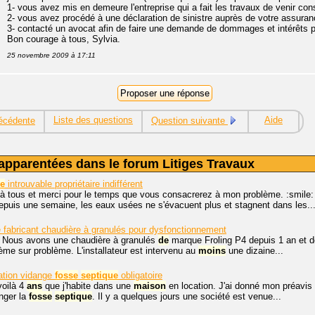
1- vous avez mis en demeure l'entreprise qui a fait les travaux de venir cons
2- vous avez procédé à une déclaration de sinistre auprès de votre assuran
3- contacté un avocat afin de faire une demande de dommages et intérêts po
Bon courage à tous, Sylvia.
25 novembre 2009 à 17:11
Liste des questions
Aide
écédente
Question suivante
apparentées dans le forum Litiges Travaux
ue
introuvable propriétaire indifférent
 à tous et merci pour le temps que vous consacrerez à mon problème. :smil
puis une semaine, les eaux usées ne s'évacuent plus et stagnent dans les..
 fabricant chaudière à granulés pour dysfonctionnement
, Nous avons une chaudière à granulés
de
marque Froling P4 depuis 1 an et d
me sur problème. L'installateur est intervenu au
moins
une dizaine...
ation vidange
fosse
septique
obligatoire
voilà 4
ans
que j'habite dans une
maison
en location. J'ai donné mon préavis
nger la
fosse
septique
. Il y a quelques jours une société est venue...