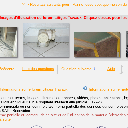
>>> Résultats suivants pour : Panne fosse septique maison de
Images d'illustration du forum Litiges Travaux. Cliquez dessus pour les 
Liste des questions
Aide
écédente
Question suivante
Informations sur le forum Litiges Travaux
Informations sur le mot
contenu, textes, images, illustrations sonores, vidéos, photos, animations, 
lois en vigueur sur la propriété intellectuelle (article L.122-4).
ommerciale ou non commerciale même partielle des données qui sont présenté
 la SARL Bricovidéo.
e partielle du contenu de ce site et de l'utilisation de la marque Bricovidéo 
 suite