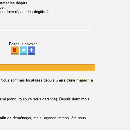
tater les dégâts ;
ce ;
ur faire réparer les dégâts ?
Faites le savoir :
e: Nous sommes locataires depuis 6
ans
d'une
maison
à
.
emi (donc, toujours sous garantie). Depuis deux mois,
 afin
de
déménager, mais l'agence immobilière nous