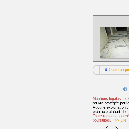
Question pr
Mentions légales :
Le 
œuvre protégée par les 
Aucune exploitation c
préalable et écrit de
Toute reproduction mêm
poursuites.
>> Lire la