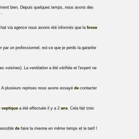
tement bien. Depuis quelques temps, nous avons des
.
chat via agence nous avions été informés que la
fosse
r par un professionnel, est-ce que je perds la garantie
es voisines). La ventilation a été vérifiée et l'expert ne
. A plusieurs reprises nous avons essayé
de
contacter
e
septique
a été effectuée il y a 2
ans
. Cela fait trois
 possible
de
faire la mienne en même temps et le tarif !