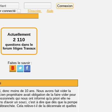
r connecté
S'inscrire
Aide
Actuellement
2 110
questions dans le
forum litiges Travaux
Faites le savoir :
s
, donc moins de 10 ans. Nous avons fait vider la
cien propriétaire avait obligation de la faire vider pour
essionnels qui nous ont informé qu'a priori elle ne
s d'avoir un souci, c'est à dire que dès que la pompe
branchée. Cela relève-t-il de la décennale et quelles