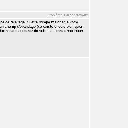
Problème 1 litiges travaux
mpe de relevage ? Cette pompe marchait à votre
un champ d'épandage (ça existe encore bien qu'en
-être vous rapprocher de votre assurance habitation