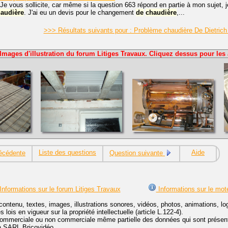
Je vous sollicite, car même si la question 663 répond en partie à mon sujet, je 
audière
. J'ai eu un devis pour le changement
de
chaudière
,...
>>> Résultats suivants pour : Problème chaudière De Dietrich
Images d'illustration du forum Litiges Travaux. Cliquez dessus pour les 
Liste des questions
Aide
écédente
Question suivante
Informations sur le forum Litiges Travaux
Informations sur le mot
contenu, textes, images, illustrations sonores, vidéos, photos, animations, 
lois en vigueur sur la propriété intellectuelle (article L.122-4).
ommerciale ou non commerciale même partielle des données qui sont présenté
 la SARL Bricovidéo.