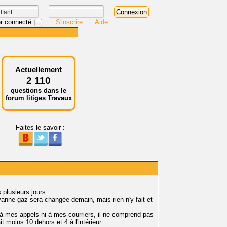
r connecté
S'inscrire
Aide
Actuellement
2 110
questions dans le
forum litiges Travaux
Faites le savoir :
 plusieurs jours.
vanne gaz sera changée demain, mais rien n'y fait et
i à mes appels ni à mes courriers, il ne comprend pas
t moins 10 dehors et 4 à l'intérieur.