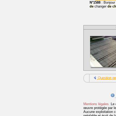
N°1588
: Bonjour 
de
changer
de
ch
Question pr
Mentions légales :
Le 
œuvre protégée par les 
Aucune exploitation c
préalable et écrit de