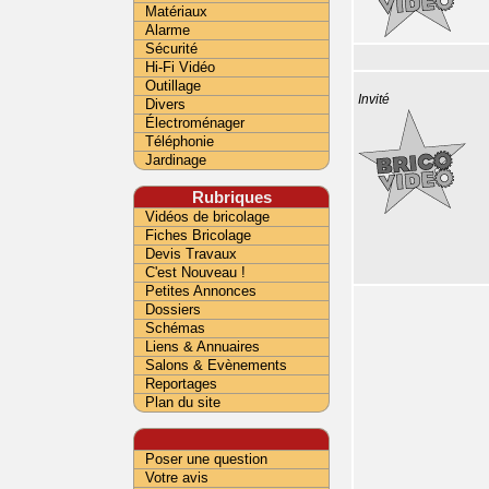
Matériaux
Alarme
Sécurité
Hi-Fi Vidéo
Outillage
Invité
Divers
Électroménager
Téléphonie
Jardinage
Rubriques
Vidéos de bricolage
Fiches Bricolage
Devis Travaux
C'est Nouveau !
Petites Annonces
Dossiers
Schémas
Liens & Annuaires
Salons & Evènements
Reportages
Plan du site
Poser une question
Votre avis