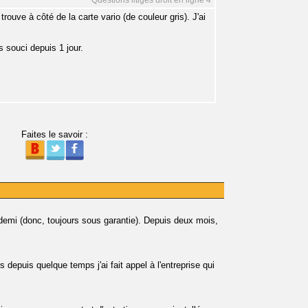
Questions litiges droit en ligne 4
rouve à côté de la carte vario (de couleur gris). J'ai
s souci depuis 1 jour.
Faites le savoir :
demi (donc, toujours sous garantie). Depuis deux mois,
s depuis quelque temps j'ai fait appel à l'entreprise qui