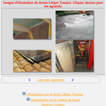
Images d'illustration du forum Litiges Travaux. Cliquez dessus pour
les agrandir.
Liste des questions
Informations sur le forum Litiges Travaux
Informations sur le moteur du forum
Mentions légales